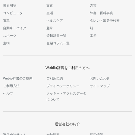
業界用語
文化
方言
コンピュータ
生活
辞書・百科事典
電車
ヘルスケア
タレント出身地検索
自動車・バイク
趣味
船
スポーツ
登録辞書一覧
工学
生物
金融コラム一覧
Weblio辞書をご利用の方へ
Weblio辞書のご案内
ご利用規約
お問い合わせ
ご利用方法
プライバシーポリシー
サイトマップ
ヘルプ
クッキー・アクセスデータ
について
運営会社の紹介
運営会社サイト
会社情報
採用情報