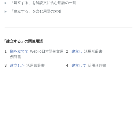
「建立する」を解説文に含む用語の一覧
「建立する」を含む用語の索引
「建立する」の関連用語
願を立てて
Weblio日本語例文用
建立し
活用形辞書
例辞書
建立した
活用形辞書
建立して
活用形辞書