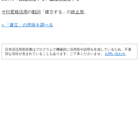
サ行変格活用
の
動詞
「建立する」の
終止形
。
» 「建立」の意味を調べる
日本語活用形辞書はプログラムで機械的に活用形や説明を生成しているため、不適
切な項目が含まれていることもあります。ご了承くださいませ。
お問い合わせ
。