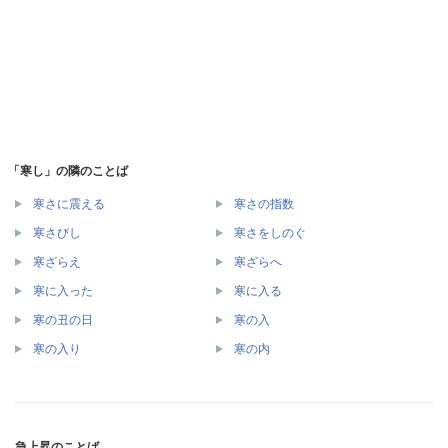
「寒し」の隣のことば
寒さに震える
寒さの指数
寒さびし
寒さをしのぐ
寒ざらえ
寒ざらへ
寒に入った
寒に入る
寒の丑の日
寒の入
寒の入り
寒の内
急上昇のことば