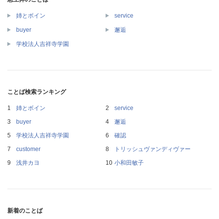
姉とボイン
service
buyer
邂逅
学校法人吉祥寺学園
ことば検索ランキング
姉とボイン
service
buyer
邂逅
学校法人吉祥寺学園
確認
customer
トリッシュヴァンディヴァー
浅井カヨ
小和田敏子
新着のことば