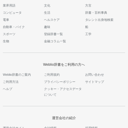
業界用語
文化
方言
コンピュータ
生活
辞書・百科事典
電車
ヘルスケア
タレント出身地検索
自動車・バイク
趣味
船
スポーツ
登録辞書一覧
工学
生物
金融コラム一覧
Weblio辞書をご利用の方へ
Weblio辞書のご案内
ご利用規約
お問い合わせ
ご利用方法
プライバシーポリシー
サイトマップ
ヘルプ
クッキー・アクセスデータ
について
運営会社の紹介