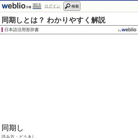
国語
ログイン
検索
同期しとは？ わかりやすく解説
日本語活用形辞書
同期し
読み方：どうきし