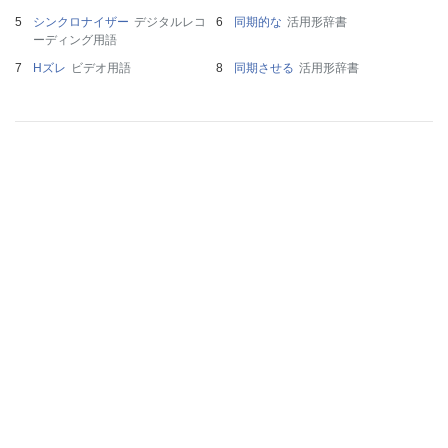
シンクロナイザー
デジタルレコ
同期的な
活用形辞書
ーディング用語
Hズレ
ビデオ用語
同期させる
活用形辞書