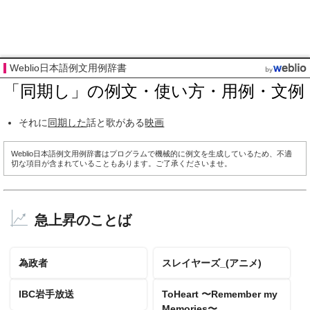
Weblio日本語例文用例辞書
「同期し」の例文・使い方・用例・文例
それに
同期した
話と歌がある
映画
Weblio日本語例文用例辞書はプログラムで機械的に例文を生成しているため、不適
切な項目が含まれていることもあります。ご了承くださいませ。
急上昇のことば
為政者
スレイヤーズ_(アニメ)
IBC岩手放送
ToHeart 〜Remember my
Memories〜