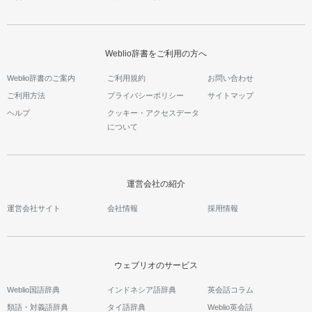
Weblio辞書をご利用の方へ
Weblio辞書のご案内
ご利用規約
お問い合わせ
ご利用方法
プライバシーポリシー
サイトマップ
ヘルプ
クッキー・アクセスデータ
について
運営会社の紹介
運営会社サイト
会社情報
採用情報
ウェブリオのサービス
Weblio国語辞典
インドネシア語辞典
英会話コラム
類語・対義語辞典
タイ語辞典
Weblio英会話