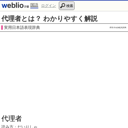
国語
ログイン
検索
代理者とは？ わかりやすく解説
実用日本語表現辞典
代理者
読み方：
だいりしゃ