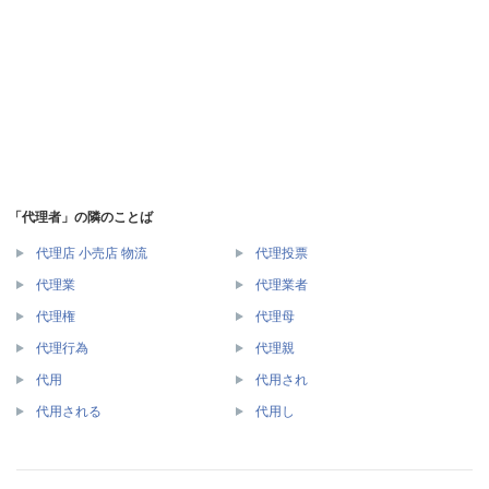
「代理者」の隣のことば
代理店 小売店 物流
代理投票
代理業
代理業者
代理権
代理母
代理行為
代理親
代用
代用され
代用される
代用し