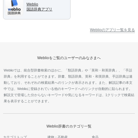
Weblio
国語辞典アプリ
Weblioのアプリ一覧を見る
Weblioをご覧のユーザーのみなさまへ
Weblioでは、統合型辞書検索のほかに、「類語辞典」や「英和・和英辞典」、「手話
辞典」を利用することができます。辞書、類語辞典、英和・和英辞典、手話辞典は連
動しており、それぞれの検索結果へのリンクが表示されます。また、解説記事の本文
中では、Weblioに登録されている他のキーワードへのリンクが自動的に貼られます。
解説文で登場した分からないキーワードや気になるキーワードは、1クリックで検索結
果を表示することができます。
Weblio辞書のカテゴリ一覧
カテゴリトップ
建物・不動産
食品