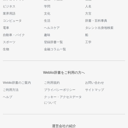
ビジネス
学問
人名
業界用語
文化
方言
コンピュータ
生活
辞書・百科事典
電車
ヘルスケア
タレント出身地検索
自動車・バイク
趣味
船
スポーツ
登録辞書一覧
工学
生物
金融コラム一覧
Weblio辞書をご利用の方へ
Weblio辞書のご案内
ご利用規約
お問い合わせ
ご利用方法
プライバシーポリシー
サイトマップ
ヘルプ
クッキー・アクセスデータ
について
運営会社の紹介