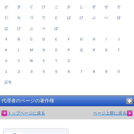
が
ぎ
ぐ
げ
ご
ざ
じ
ず
ぜ
ぞ
だ
ぢ
づ
で
ど
ば
び
ぶ
べ
ぼ
ぱ
ぴ
ぷ
ぺ
ぽ
Ａ
Ｂ
Ｃ
Ｄ
Ｅ
Ｆ
Ｇ
Ｈ
Ｉ
Ｊ
Ｋ
Ｌ
Ｍ
Ｎ
Ｏ
Ｐ
Ｑ
Ｒ
Ｓ
Ｔ
Ｕ
Ｖ
Ｗ
Ｘ
Ｙ
Ｚ
１
２
３
４
５
６
７
８
９
０
記号
代理者のページの著作権
トップページに戻る
ページ上部に戻る