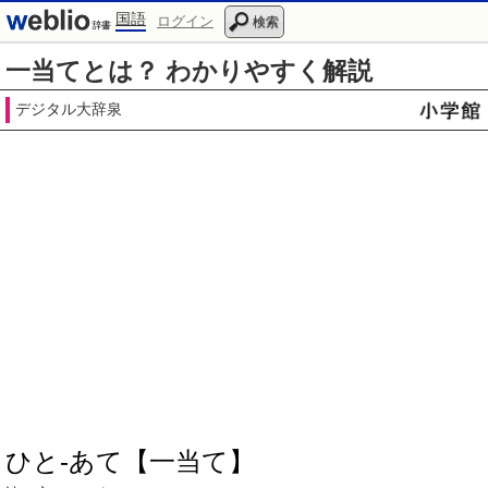
国語
ログイン
検索
一当てとは？ わかりやすく解説
デジタル大辞泉
ひと‐あて【一当て】