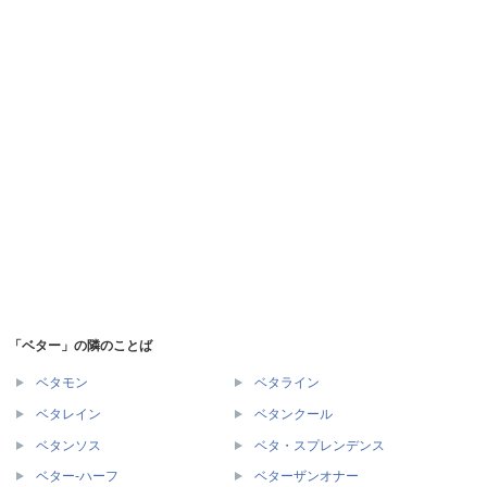
「ベター」の隣のことば
ベタモン
ベタライン
ベタレイン
ベタンクール
ベタンソス
ベタ・スプレンデンス
ベター‐ハーフ
ベターザンオナー