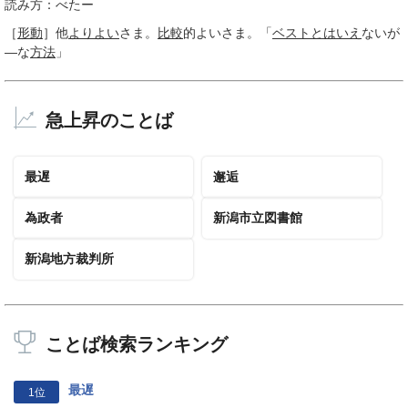
読み方：べたー
［
形動
］
他
よりよい
さま。
比較
的よいさま。「
ベスト
とはいえ
ないが
―な
方法
」
急上昇のことば
最遅
邂逅
為政者
新潟市立図書館
新潟地方裁判所
ことば検索ランキング
最遅
1位