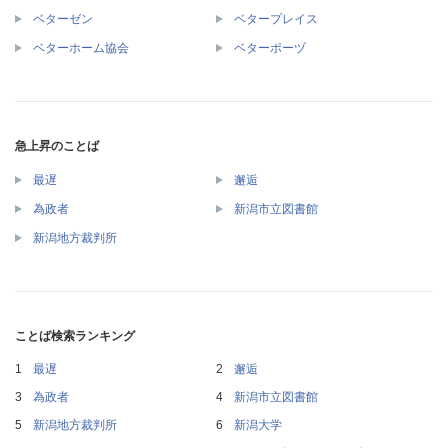
ベターゼン
ベタープレイス
ベターホーム協会
ベターポーヅ
急上昇のことば
最遅
邂逅
為政者
新潟市立図書館
新潟地方裁判所
ことば検索ランキング
最遅
邂逅
為政者
新潟市立図書館
新潟地方裁判所
新潟大学