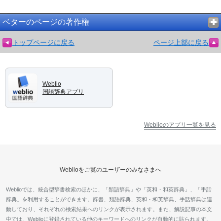
ベターのページの著作権
トップページに戻る
ページ上部に戻る
Weblio
国語辞典アプリ
Weblioのアプリ一覧を見る
Weblioをご覧のユーザーのみなさまへ
Weblioでは、統合型辞書検索のほかに、「類語辞典」や「英和・和英辞典」、「手話
辞典」を利用することができます。辞書、類語辞典、英和・和英辞典、手話辞典は連
動しており、それぞれの検索結果へのリンクが表示されます。また、解説記事の本文
中では、Weblioに登録されている他のキーワードへのリンクが自動的に貼られます。