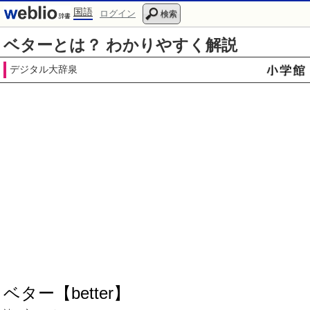
国語
ログイン
検索
ベターとは？ わかりやすく解説
デジタル大辞泉
ベター【better】