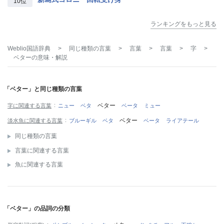
10位
ランキングをもっと見る
Weblio国語辞典
>
同じ種類の言葉
>
言葉
>
言葉
>
字
>
ベター
の意味・解説
「ベター」と同じ種類の言葉
ベター
字に関連する言葉
ニュー
ベタ
ベータ
ミュー
ベター
淡水魚に関連する言葉
ブルーギル
ベタ
ベータ
ライアテール
同じ種類の言葉
言葉に関連する言葉
魚に関連する言葉
「ベター」の品詞の分類