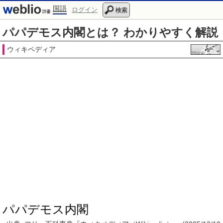
国語
ログイン
検索
パパデモス内閣とは？ わかりやすく解説
ウィキペディア
パパデモス内閣