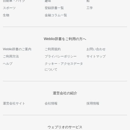
自動車・バイク
趣味
船
スポーツ
登録辞書一覧
工学
生物
金融コラム一覧
Weblio辞書をご利用の方へ
Weblio辞書のご案内
ご利用規約
お問い合わせ
ご利用方法
プライバシーポリシー
サイトマップ
ヘルプ
クッキー・アクセスデータ
について
運営会社の紹介
運営会社サイト
会社情報
採用情報
ウェブリオのサービス