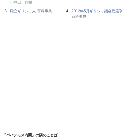
小見出し辞書
独立ギリシャ人
百科事典
2012年5月ギリシャ議会総選挙
百科事典
「パパデモス内閣」の隣のことば