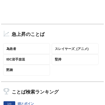
急上昇のことば
為政者
スレイヤーズ_(アニメ)
IBC岩手放送
堅持
黙祷
ことば検索ランキング
姉とボイン
1位