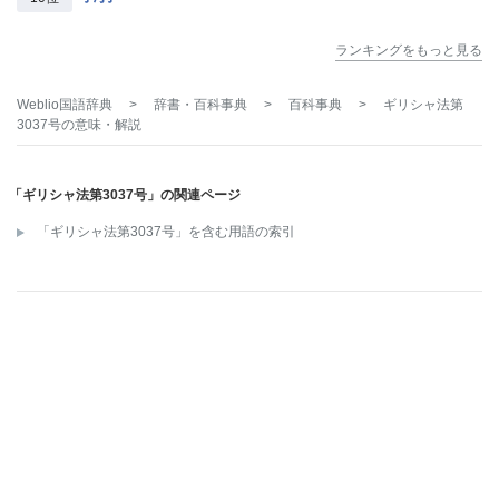
ランキングをもっと見る
Weblio国語辞典
>
辞書・百科事典
>
百科事典
>
ギリシャ法第
3037号
の意味・解説
「ギリシャ法第3037号」の関連ページ
「ギリシャ法第3037号」を含む用語の索引