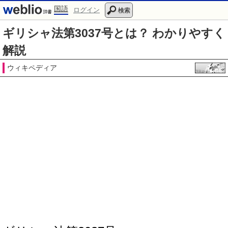
国語
ログイン
検索
ギリシャ法第3037号とは？ わかりやすく
解説
ウィキペディア