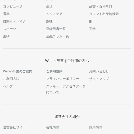
コンピュータ
生活
辞書・百科事典
電車
ヘルスケア
タレント出身地検索
自動車・バイク
趣味
船
スポーツ
登録辞書一覧
工学
生物
金融コラム一覧
Weblio辞書をご利用の方へ
Weblio辞書のご案内
ご利用規約
お問い合わせ
ご利用方法
プライバシーポリシー
サイトマップ
ヘルプ
クッキー・アクセスデータ
について
運営会社の紹介
運営会社サイト
会社情報
採用情報