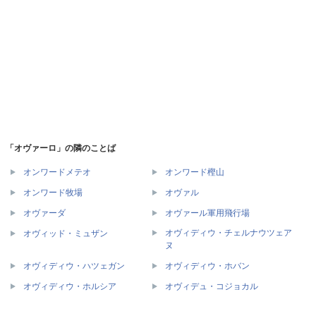
「オヴァーロ」の隣のことば
オンワードメテオ
オンワード樫山
オンワード牧場
オヴァル
オヴァーダ
オヴァール軍用飛行場
オヴィディウ・チェルナウツェア
オヴィッド・ミュザン
ヌ
オヴィディウ・ハツェガン
オヴィディウ・ホバン
オヴィディウ・ホルシア
オヴィデュ・コジョカル