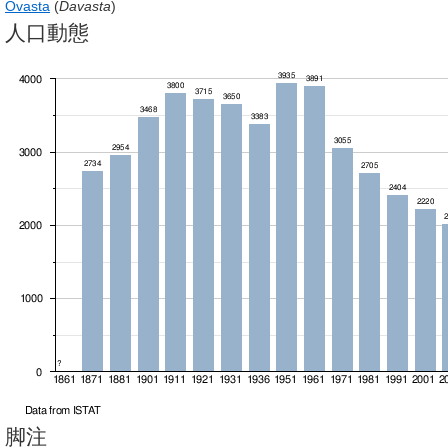
Ovasta
(
Davasta
)
人口動態
脚注