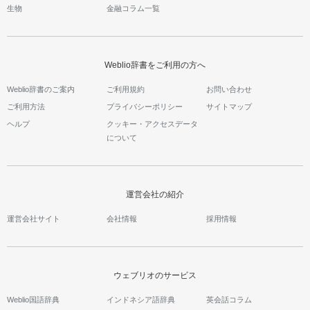
生物
金融コラム一覧
Weblio辞書をご利用の方へ
Weblio辞書のご案内
ご利用規約
お問い合わせ
ご利用方法
プライバシーポリシー
サイトマップ
ヘルプ
クッキー・アクセスデータ
について
運営会社の紹介
運営会社サイト
会社情報
採用情報
ウェブリオのサービス
Weblio国語辞典
インドネシア語辞典
英会話コラム