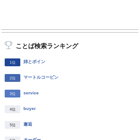
ことば検索ランキング
姉とボイン
1位
マートルコービン
2位
service
3位
buyer
4位
邂逅
5位
オーダー