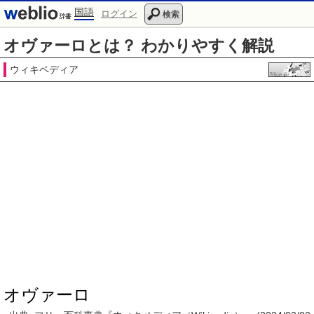
国語
ログイン
検索
オヴァーロとは？ わかりやすく解説
ウィキペディア
オヴァーロ