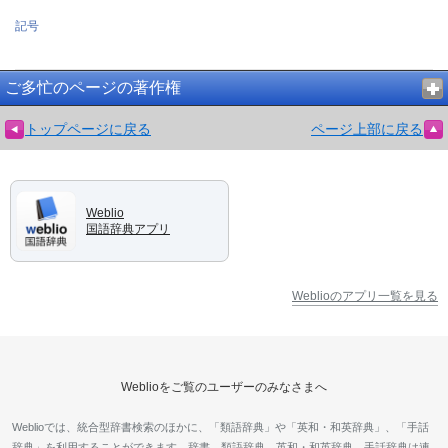
記号
ご多忙のページの著作権
トップページに戻る
ページ上部に戻る
Weblio
国語辞典アプリ
Weblioのアプリ一覧を見る
Weblioをご覧のユーザーのみなさまへ
Weblioでは、統合型辞書検索のほかに、「類語辞典」や「英和・和英辞典」、「手話
辞典」を利用することができます。辞書、類語辞典、英和・和英辞典、手話辞典は連