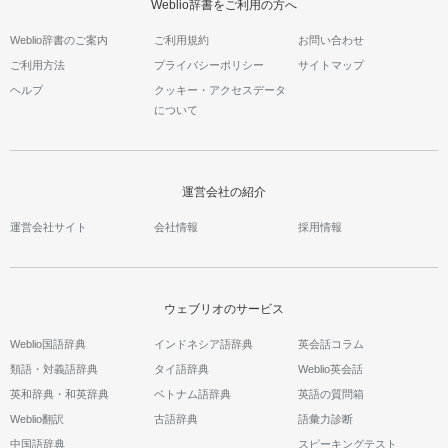
Weblio辞書をご利用の方へ
Weblio辞書のご案内
ご利用規約
お問い合わせ
ご利用方法
プライバシーポリシー
サイトマップ
ヘルプ
クッキー・アクセスデータ
について
運営会社の紹介
運営会社サイト
会社情報
採用情報
ウェブリオのサービス
Weblio国語辞典
インドネシア語辞典
英会話コラム
類語・対義語辞典
タイ語辞典
Weblio英会話
英和辞典・和英辞典
ベトナム語辞典
英語の質問箱
Weblio翻訳
古語辞典
語彙力診断
中国語辞典
スピーキングテスト