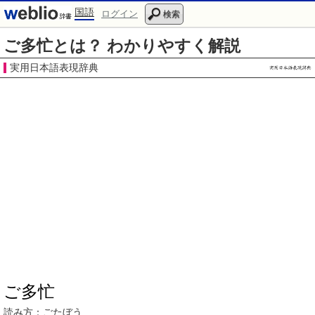
国語
ログイン
検索
ご多忙とは？ わかりやすく解説
実用日本語表現辞典
ご多忙
読み方：
ごたぼう