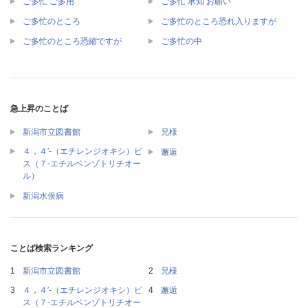
ご多忙 ご多用
ご多忙 承知 お願い
ご多忙のところ
ご多忙のところ恐れ入りますが
ご多忙のところ恐縮ですが
ご多忙の中
急上昇のことば
新潟市立図書館
兄様
４，４′‐（エチレンジオキシ）ビ
邂逅
ス（７‐エチルベンゾトリチオー
ル）
新潟水俣病
ことば検索ランキング
新潟市立図書館
兄様
４，４′‐（エチレンジオキシ）ビ
邂逅
ス（７‐エチルベンゾトリチオー