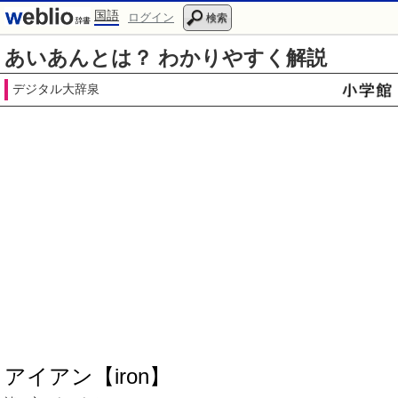
国語
ログイン
検索
あいあんとは？ わかりやすく解説
デジタル大辞泉
アイアン【iron】