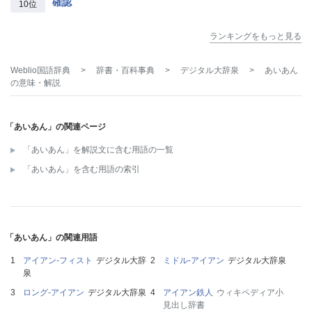
確認
10位
ランキングをもっと見る
Weblio国語辞典
>
辞書・百科事典
>
デジタル大辞泉
>
あいあん
の意味・解説
「あいあん」の関連ページ
「あいあん」を解説文に含む用語の一覧
「あいあん」を含む用語の索引
「あいあん」の関連用語
アイアン‐フィスト
デジタル大辞
ミドル‐アイアン
デジタル大辞泉
泉
ロング‐アイアン
デジタル大辞泉
アイアン鉄人
ウィキペディア小
見出し辞書