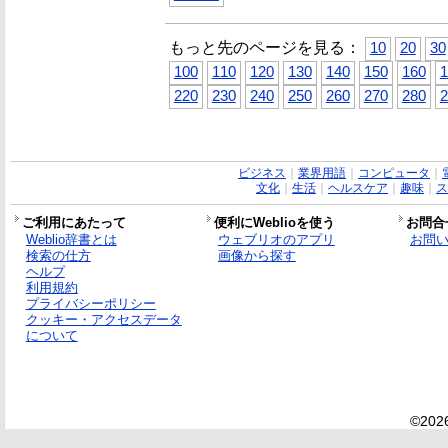
もっと先のページを見る：
10
20
30
100
110
120
130
140
150
160
1
220
230
240
250
260
270
280
2
ビジネス
｜
業界用語
｜
コンピュータ
｜
文化
｜
生活
｜
ヘルスケア
｜
趣味
｜
ス
ご利用にあたって
便利にWeblioを使う
お問合
Weblio辞書とは
ウェブリオのアプリ
お問
検索の仕方
画像から探す
ヘルプ
利用規約
プライバシーポリシー
クッキー・アクセスデータ
について
©2026