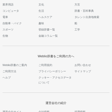
業界用語
文化
方言
コンピュータ
生活
辞書・百科事典
電車
ヘルスケア
タレント出身地検索
自動車・バイク
趣味
船
スポーツ
登録辞書一覧
工学
生物
金融コラム一覧
Weblio辞書をご利用の方へ
Weblio辞書のご案内
ご利用規約
お問い合わせ
ご利用方法
プライバシーポリシー
サイトマップ
ヘルプ
クッキー・アクセスデータ
について
運営会社の紹介
運営会社サイト
会社情報
採用情報