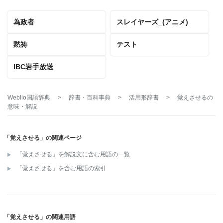
為政者
スレイヤーズ_(アニメ)
黙祷
テスト
IBC岩手放送
Weblio国語辞典
>
辞書・百科事典
>
活用形辞書
>
覚えさせる
の
意味・解説
「覚えさせる」の関連ページ
「覚えさせる」を解説文に含む用語の一覧
「覚えさせる」を含む用語の索引
「覚えさせる」の関連用語