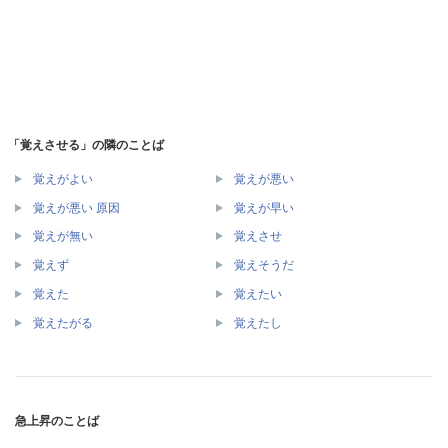
「覚えさせる」の隣のことば
覚えがよい
覚えが悪い
覚えが悪い 原因
覚えが早い
覚えが無い
覚えさせ
覚えず
覚えそうだ
覚えた
覚えたい
覚えたがる
覚えたし
急上昇のことば