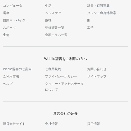
コンピュータ
生活
辞書・百科事典
電車
ヘルスケア
タレント出身地検索
自動車・バイク
趣味
船
スポーツ
登録辞書一覧
工学
生物
金融コラム一覧
Weblio辞書をご利用の方へ
Weblio辞書のご案内
ご利用規約
お問い合わせ
ご利用方法
プライバシーポリシー
サイトマップ
ヘルプ
クッキー・アクセスデータ
について
運営会社の紹介
運営会社サイト
会社情報
採用情報