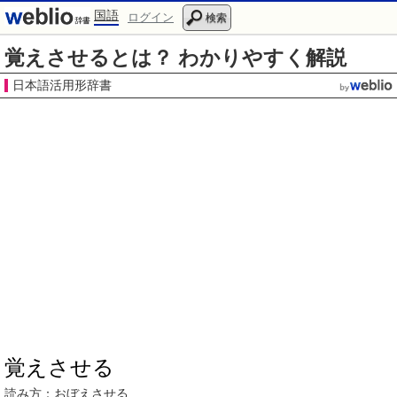
国語
ログイン
検索
覚えさせるとは？ わかりやすく解説
日本語活用形辞書
覚えさせる
読み方：
おぼえさせる