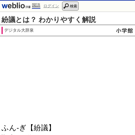
国語
ログイン
検索
紛議とは？ わかりやすく解説
デジタル大辞泉
ふん‐ぎ【紛議】