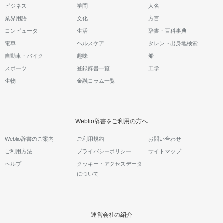
ビジネス
学問
人名
業界用語
文化
方言
コンピュータ
生活
辞書・百科事典
電車
ヘルスケア
タレント出身地検索
自動車・バイク
趣味
船
スポーツ
登録辞書一覧
工学
生物
金融コラム一覧
Weblio辞書をご利用の方へ
Weblio辞書のご案内
ご利用規約
お問い合わせ
ご利用方法
プライバシーポリシー
サイトマップ
ヘルプ
クッキー・アクセスデータ
について
運営会社の紹介