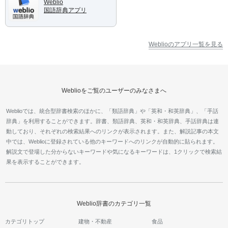
Weblio
国語辞典アプリ
Weblioのアプリ一覧を見る
Weblioをご覧のユーザーのみなさまへ
Weblioでは、統合型辞書検索のほかに、「類語辞典」や「英和・和英辞典」、「手話
辞典」を利用することができます。辞書、類語辞典、英和・和英辞典、手話辞典は連
動しており、それぞれの検索結果へのリンクが表示されます。また、解説記事の本文
中では、Weblioに登録されている他のキーワードへのリンクが自動的に貼られます。
解説文で登場した分からないキーワードや気になるキーワードは、1クリックで検索結
果を表示することができます。
Weblio辞書のカテゴリ一覧
カテゴリトップ
建物・不動産
食品