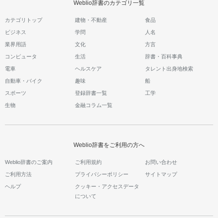
Weblio辞書のカテゴリ一覧
カテゴリトップ
建物・不動産
食品
ビジネス
学問
人名
業界用語
文化
方言
コンピュータ
生活
辞書・百科事典
電車
ヘルスケア
タレント出身地検索
自動車・バイク
趣味
船
スポーツ
登録辞書一覧
工学
生物
金融コラム一覧
Weblio辞書をご利用の方へ
Weblio辞書のご案内
ご利用規約
お問い合わせ
ご利用方法
プライバシーポリシー
サイトマップ
ヘルプ
クッキー・アクセスデータ
について