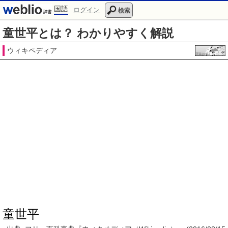
国語
ログイン
検索
童世平とは？ わかりやすく解説
ウィキペディア
童世平