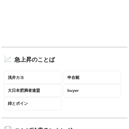
急上昇のことば
浅井カヨ
申在範
大日本肥満者連盟
buyer
姉とボイン