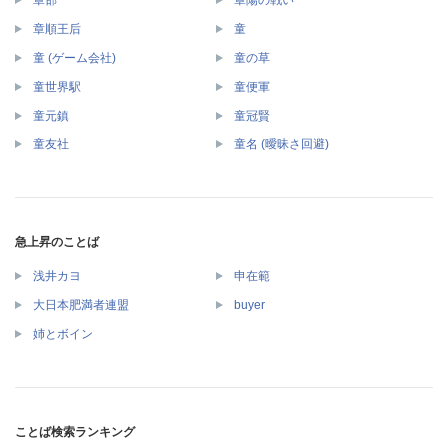
章邯
章陽の戦い
章順王后
童
童 (ゲーム会社)
童の草
童世界駅
童便軍
童元鎮
童冠賢
童友社
童名 (曖昧さ回避)
急上昇のことば
浅井カヨ
申在範
大日本肥満者連盟
buyer
姉とボイン
ことば検索ランキング