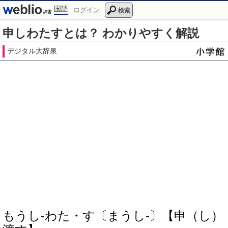
国語
ログイン
検索
申しわたすとは？ わかりやすく解説
デジタル大辞泉
もうし‐わた・す〔まうし‐〕【申（し）