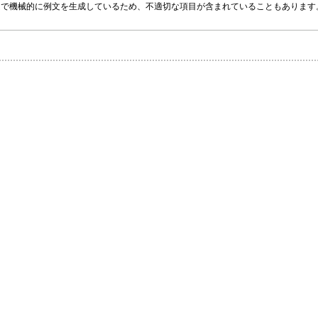
グラムで機械的に例文を生成しているため、不適切な項目が含まれていることもありま