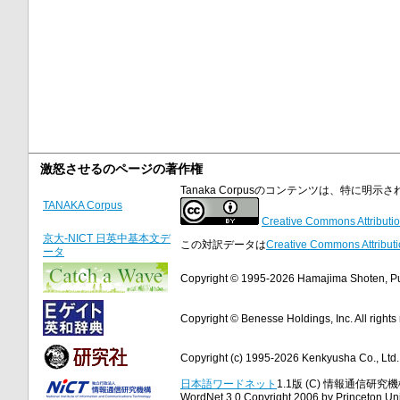
激怒させるのページの著作権
Tanaka Corpusのコンテンツは、特に
TANAKA Corpus
Creative Commons Attributio
京大-NICT 日英中基本文デ
この対訳データは
Creative Commons Attributi
ータ
Copyright © 1995-2026 Hamajima Shoten, Publ
Copyright © Benesse Holdings, Inc. All rights
Copyright (c) 1995-2026 Kenkyusha Co., Ltd. A
日本語ワードネット
1.1版 (C) 情報通信研究機構
WordNet 3.0 Copyright 2006 by Princeton Unive