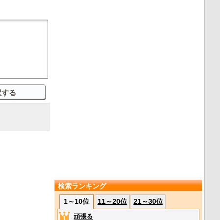
検索ランキング
1～10位
11～20位
21～30位
頑張る