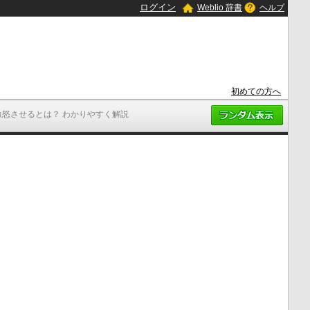
ログイン
Weblio 辞書
ヘルプ
初めての方へ
激怒させるとは？ わかりやすく解説