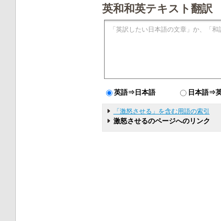
英和和英テキスト翻訳
英語⇒日本語
日本語⇒
「激怒させる」を含む用語の索引
激怒させるのページへのリンク