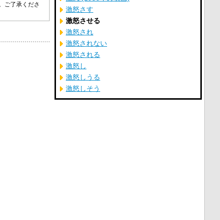
す。ご了承くださ
激怒さす
激怒させる
激怒され
激怒されない
激怒される
激怒し
激怒しうる
激怒しそう