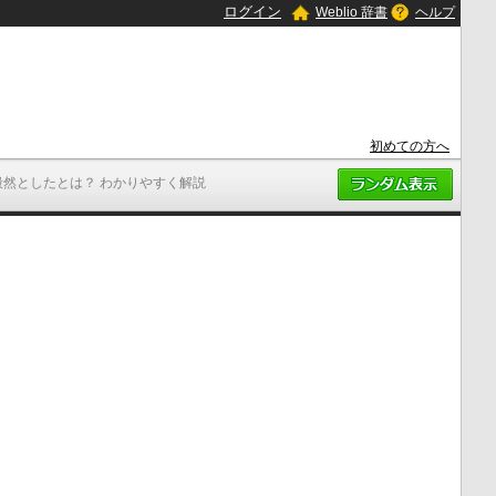
ログイン
Weblio 辞書
ヘルプ
初めての方へ
毅然としたとは？ わかりやすく解説