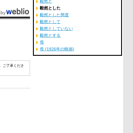
毅然と
毅然とした
毅然とした態度
毅然として
毅然としていない
毅然とする
母
母 (1926年の映画)
す。ご了承くださ