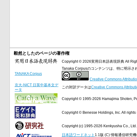
毅然としたのページの著作権
Copyright © 2026実用日本語表現辞典 All Right
Tanaka Corpusのコンテンツは、特に
TANAKA Corpus
Creative Commons Attributio
京大-NICT 日英中基本文デ
この対訳データは
Creative Commons Attributi
ータ
Copyright © 1995-2026 Hamajima Shoten, Publ
Copyright © Benesse Holdings, Inc. All rights
Copyright (c) 1995-2026 Kenkyusha Co., Ltd. A
日本語ワードネット
1.1版 (C) 情報通信研究機構