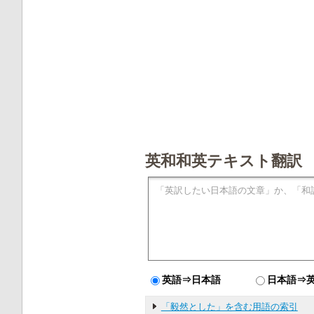
英和和英テキスト翻訳
英語⇒日本語
日本語⇒
「毅然とした」を含む用語の索引