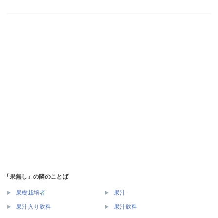
「果無し」の隣のことば
果樹栽培者
果汁
果汁入り飲料
果汁飲料