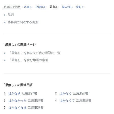
果無し
形容詞ク活用
木高し
果敢無し
染み深し
様好し
品詞
形容詞に関連する言葉
「果無し」の関連ページ
「果無し」を解説文に含む用語の一覧
「果無し」を含む用語の索引
「果無し」の関連用語
はかなき
活用形辞書
はかなく
活用形辞書
はかなかった
活用形辞書
はかなくて
活用形辞書
はかなくなる
活用形辞書