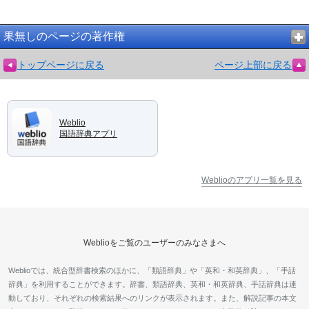
果無しのページの著作権
トップページに戻る
ページ上部に戻る
Weblio
国語辞典アプリ
Weblioのアプリ一覧を見る
Weblioをご覧のユーザーのみなさまへ
Weblioでは、統合型辞書検索のほかに、「類語辞典」や「英和・和英辞典」、「手話
辞典」を利用することができます。辞書、類語辞典、英和・和英辞典、手話辞典は連
動しており、それぞれの検索結果へのリンクが表示されます。また、解説記事の本文