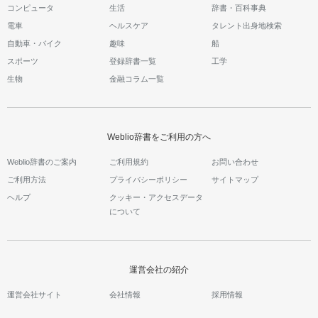
コンピュータ
生活
辞書・百科事典
電車
ヘルスケア
タレント出身地検索
自動車・バイク
趣味
船
スポーツ
登録辞書一覧
工学
生物
金融コラム一覧
Weblio辞書をご利用の方へ
Weblio辞書のご案内
ご利用規約
お問い合わせ
ご利用方法
プライバシーポリシー
サイトマップ
ヘルプ
クッキー・アクセスデータ
について
運営会社の紹介
運営会社サイト
会社情報
採用情報