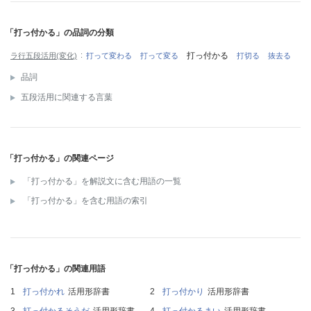
「打っ付かる」の品詞の分類
打っ付かる
ラ行五段活用(変化)
打って変わる
打って変る
打切る
抜去る
品詞
五段活用に関連する言葉
「打っ付かる」の関連ページ
「打っ付かる」を解説文に含む用語の一覧
「打っ付かる」を含む用語の索引
「打っ付かる」の関連用語
打っ付かれ
活用形辞書
打っ付かり
活用形辞書
打っ付かるそうだ
活用形辞書
打っ付かるまい
活用形辞書