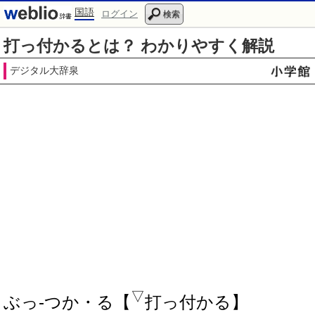
国語
ログイン
検索
打っ付かるとは？ わかりやすく解説
デジタル大辞泉
▽
ぶっ‐つか・る【
打っ付かる】