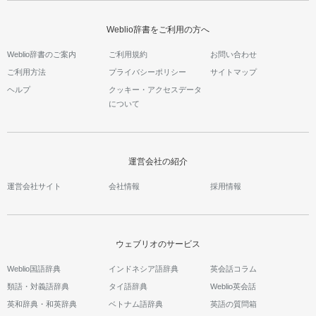
Weblio辞書をご利用の方へ
Weblio辞書のご案内
ご利用規約
お問い合わせ
ご利用方法
プライバシーポリシー
サイトマップ
ヘルプ
クッキー・アクセスデータ
について
運営会社の紹介
運営会社サイト
会社情報
採用情報
ウェブリオのサービス
Weblio国語辞典
インドネシア語辞典
英会話コラム
類語・対義語辞典
タイ語辞典
Weblio英会話
英和辞典・和英辞典
ベトナム語辞典
英語の質問箱