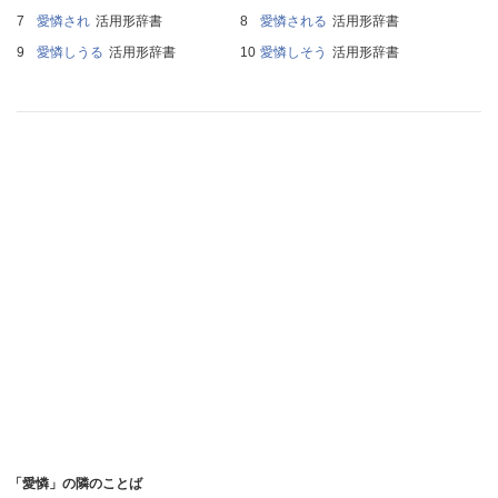
愛憐され
活用形辞書
愛憐される
活用形辞書
愛憐しうる
活用形辞書
愛憐しそう
活用形辞書
「愛憐」の隣のことば