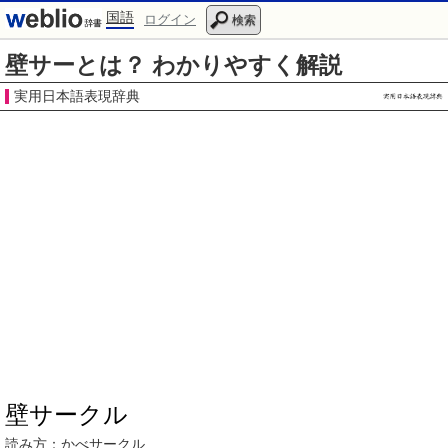
国語
ログイン
検索
壁サーとは？ わかりやすく解説
実用日本語表現辞典
壁サークル
読み方：
かべサークル