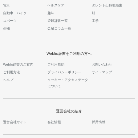
電車
ヘルスケア
タレント出身地検索
自動車・バイク
趣味
船
スポーツ
登録辞書一覧
工学
生物
金融コラム一覧
Weblio辞書をご利用の方へ
Weblio辞書のご案内
ご利用規約
お問い合わせ
ご利用方法
プライバシーポリシー
サイトマップ
ヘルプ
クッキー・アクセスデータ
について
運営会社の紹介
運営会社サイト
会社情報
採用情報