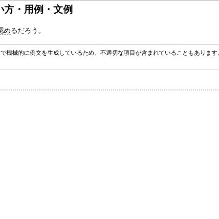
い方・用例・文例
認め
るだろう。
グラムで機械的に例文を生成しているため、不適切な項目が含まれていることもありま