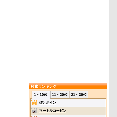
検索ランキング
1～10位
11～20位
21～30位
姉とボイン
マートルコービン