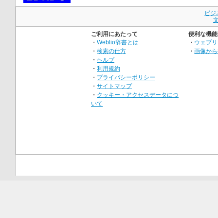
ビジ
ご利用にあたって
便利な機能
・
Weblio辞書とは
・
ウェブリ
・
検索の仕方
・
画像から
・
ヘルプ
・
利用規約
・
プライバシーポリシー
・
サイトマップ
・
クッキー・アクセスデータにつ
いて