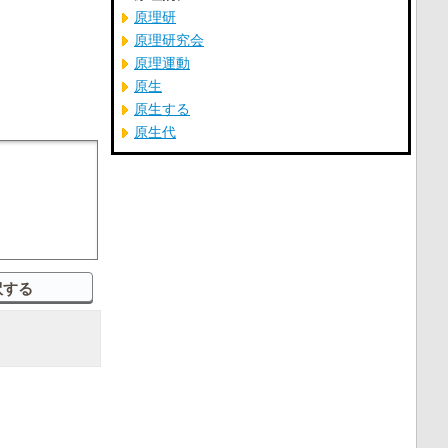
原理研
原理研究会
原理運動
原生
原生する
原生代