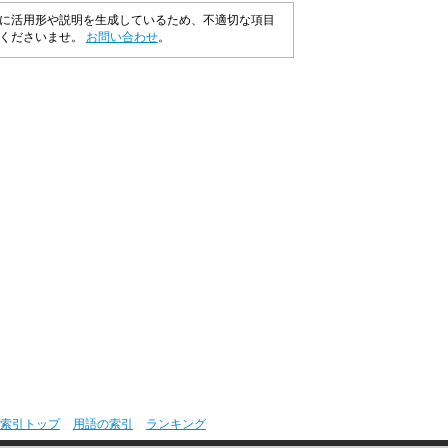
に活用形や説明を生成しているため、不適切な項目
承くださいませ。
お問い合わせ
。
索引トップ
用語の索引
ランキング