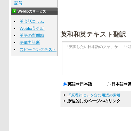
記号
Weblioのサービス
英会話コラム
Weblio英会話
英和和英テキスト翻訳
英語の質問箱
語彙力診断
スピーキングテスト
英語⇒日本語
日本語⇒
「原理的に」を含む用語の索引
原理的にのページへのリンク