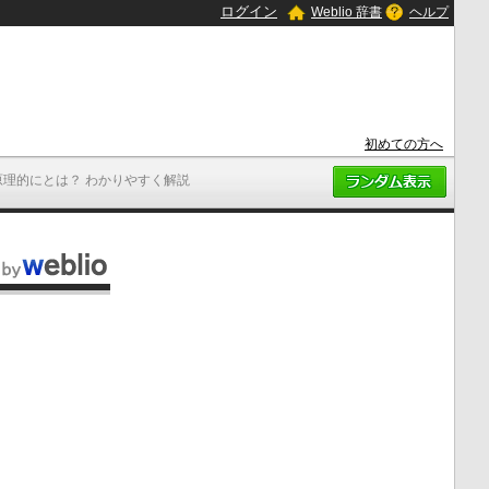
ログイン
Weblio 辞書
ヘルプ
初めての方へ
原理的にとは？ わかりやすく解説