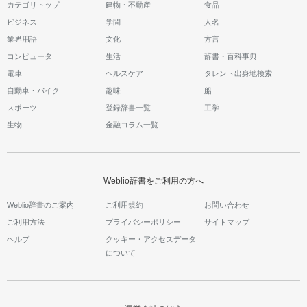
カテゴリトップ
建物・不動産
食品
ビジネス
学問
人名
業界用語
文化
方言
コンピュータ
生活
辞書・百科事典
電車
ヘルスケア
タレント出身地検索
自動車・バイク
趣味
船
スポーツ
登録辞書一覧
工学
生物
金融コラム一覧
Weblio辞書をご利用の方へ
Weblio辞書のご案内
ご利用規約
お問い合わせ
ご利用方法
プライバシーポリシー
サイトマップ
ヘルプ
クッキー・アクセスデータ
について