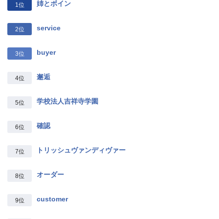
姉とボイン
1位
service
2位
buyer
3位
邂逅
4位
学校法人吉祥寺学園
5位
確認
6位
トリッシュヴァンディヴァー
7位
オーダー
8位
customer
9位