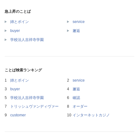
急上昇のことば
姉とボイン
service
buyer
邂逅
学校法人吉祥寺学園
ことば検索ランキング
姉とボイン
service
buyer
邂逅
学校法人吉祥寺学園
確認
トリッシュヴァンディヴァー
オーダー
customer
インターネットカジノ