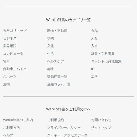
Weblio辞書のカテゴリ一覧
カテゴリトップ
建物・不動産
食品
ビジネス
学問
人名
業界用語
文化
方言
コンピュータ
生活
辞書・百科事典
電車
ヘルスケア
タレント出身地検索
自動車・バイク
趣味
船
スポーツ
登録辞書一覧
工学
生物
金融コラム一覧
Weblio辞書をご利用の方へ
Weblio辞書のご案内
ご利用規約
お問い合わせ
ご利用方法
プライバシーポリシー
サイトマップ
ヘルプ
クッキー・アクセスデータ