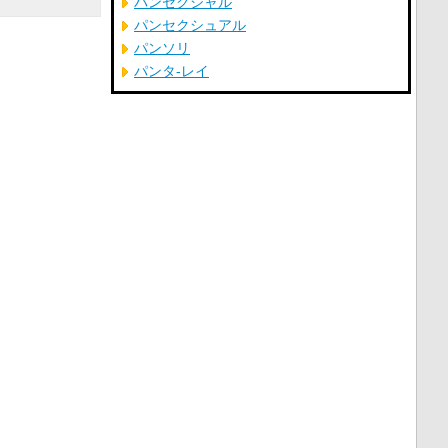
パンセクシャル
パンセクシュアル
パンソリ
パンタ‐レイ