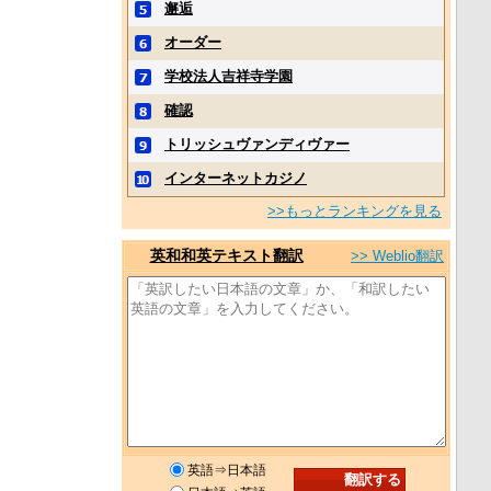
邂逅
オーダー
学校法人吉祥寺学園
確認
トリッシュヴァンディヴァー
インターネットカジノ
>>もっとランキングを見る
英和和英テキスト翻訳
>> Weblio翻訳
英語⇒日本語