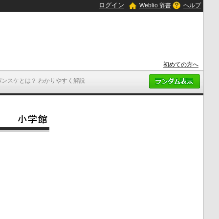
ログイン
Weblio 辞書
ヘルプ
初めての方へ
パンスケとは？ わかりやすく解説