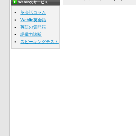
Weblioのサービス
英会話コラム
Weblio英会話
英語の質問箱
語彙力診断
スピーキングテスト