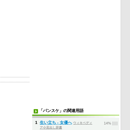
「パンスケ」の関連用語
1
生い立ち - 女優へ
ウィキペディ
|
|
|
|
|
14%
ア小見出し辞書