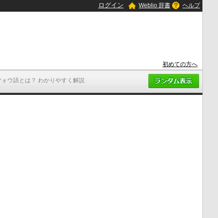
ログイン
Weblio 辞書
ヘルプ
初めての方へ
ツォウ語とは？ わかりやすく解説