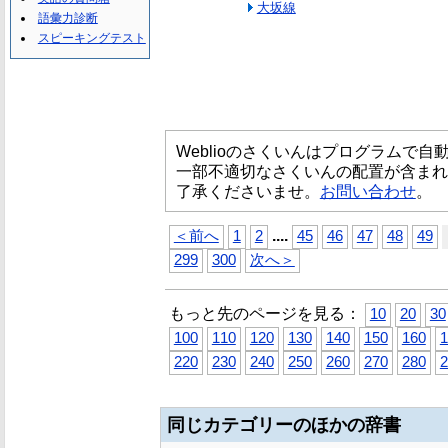
大坂線
語彙力診断
スピーキングテスト
Weblioのさくいんはプログラムで
一部不適切なさくいんの配置が含まれ
了承くださいませ。
お問い合わせ
。
...
.
＜前へ
1
2
45
46
47
48
49
299
300
次へ＞
もっと先のページを見る：
10
20
30
100
110
120
130
140
150
160
1
220
230
240
250
260
270
280
2
同じカテゴリーのほかの辞書