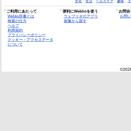
文化
｜
生活
｜
ヘルスケア
｜
趣味
｜
ス
ご利用にあたって
便利にWeblioを使う
お問合
Weblio辞書とは
ウェブリオのアプリ
お問
検索の仕方
画像から探す
ヘルプ
利用規約
プライバシーポリシー
クッキー・アクセスデータ
について
©2026