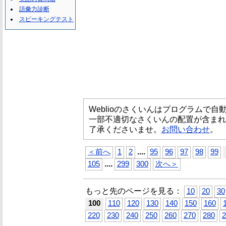
語彙力診断
スピーキングテスト
Weblioのさくいんはプログラムで
一部不適切なさくいんの配置が含まれ
了承くださいませ。
お問い合わせ
。
...
.
＜前へ
1
2
95
96
97
98
99
...
.
105
299
300
次へ＞
もっと先のページを見る：
10
20
30
100
110
120
130
140
150
160
220
230
240
250
260
270
280
2