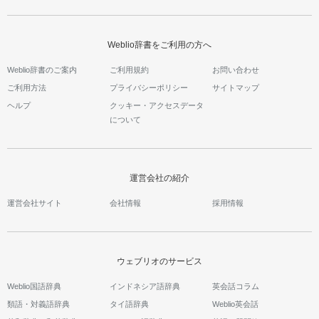
Weblio辞書をご利用の方へ
Weblio辞書のご案内
ご利用規約
お問い合わせ
ご利用方法
プライバシーポリシー
サイトマップ
ヘルプ
クッキー・アクセスデータ
について
運営会社の紹介
運営会社サイト
会社情報
採用情報
ウェブリオのサービス
Weblio国語辞典
インドネシア語辞典
英会話コラム
類語・対義語辞典
タイ語辞典
Weblio英会話