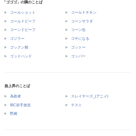
「ゴゴゴ」の隣のことば
コールショット
コールドチキン
コールドビーフ
コーンサラダ
コーンドビーフ
コーン缶
ゴジラー
ゴチになる
ゴックン期
ゴットー
ゴッドハンド
ゴッパー
急上昇のことば
為政者
スレイヤーズ_(アニメ)
IBC岩手放送
テスト
黙祷