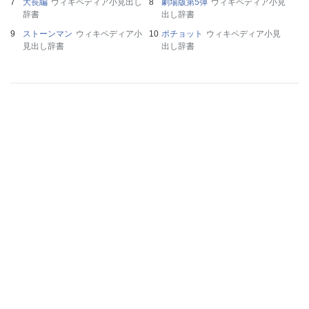
大長編
ウィキペディア小見出し
劇場版第5弾
ウィキペディア小見
辞書
出し辞書
ストーンマン
ウィキペディア小
ポチョット
ウィキペディア小見
見出し辞書
出し辞書