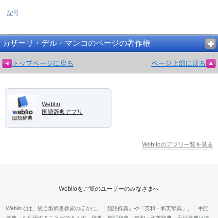
記号
カザーリ・デル・マンコのページの著作権
トップページに戻る
ページ上部に戻る
Weblio
国語辞典アプリ
Weblioのアプリ一覧を見る
Weblioをご覧のユーザーのみなさまへ
Weblioでは、統合型辞書検索のほかに、「類語辞典」や「英和・和英辞典」、「手話