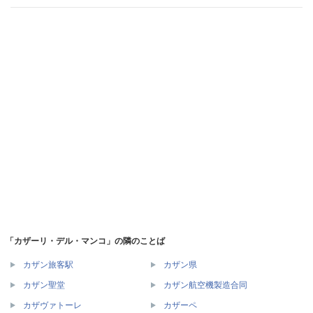
「カザーリ・デル・マンコ」の隣のことば
カザン旅客駅
カザン県
カザン聖堂
カザン航空機製造合同
カザヴァトーレ
カザーペ