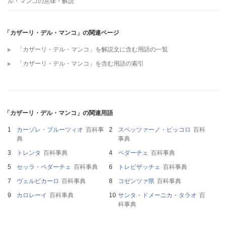
ル・マンコ
の意味・解説
「カザーリ・デル・マンコ」の関連ページ
「カザーリ・デル・マンコ」を解説文に含む用語の一覧
「カザーリ・デル・マンコ」を含む用語の索引
「カザーリ・デル・マンコ」の関連用語
カーゾレ・ブルーツィオ
百科事
スペッツァーノ・ピッコロ
百科
典
事典
トレンタ
百科事典
ペダーチェ
百科事典
セッラ・ペダーチェ
百科事典
トレビザッチェ
百科事典
ヴェルビカーロ
百科事典
コゼンツァ県
百科事典
カロレーイ
百科事典
サンタ・ドメーニカ・タラオ
百
科事典