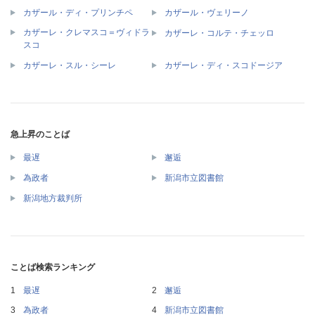
カザール・ディ・プリンチペ
カザール・ヴェリーノ
カザーレ・クレマスコ＝ヴィドラ
カザーレ・コルテ・チェッロ
スコ
カザーレ・スル・シーレ
カザーレ・ディ・スコドージア
急上昇のことば
最遅
邂逅
為政者
新潟市立図書館
新潟地方裁判所
ことば検索ランキング
最遅
邂逅
為政者
新潟市立図書館