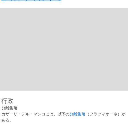
行政
分離集落
カザーリ・デル・マンコには、以下の
分離集落
（フラツィオーネ）が
ある。