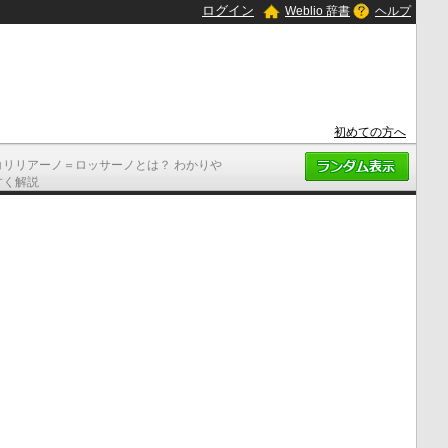
ログイン
Weblio 辞書
ヘルプ
初めての方へ
コリリアーノ＝ロッサーノとは？ わかりや
すく解説