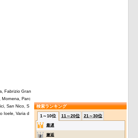
a, Fabrizio Gran
no, Momena, Parc
lici, San Nico, S
検索ランキング
o Ioele, Varia d
1～10位
11～20位
21～30位
最遅
邂逅