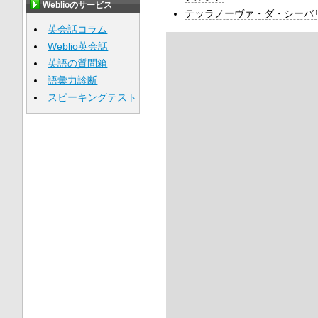
Weblioのサービス
テッラノーヴァ・ダ・シーバ
英会話コラム
Weblio英会話
英語の質問箱
語彙力診断
スピーキングテスト