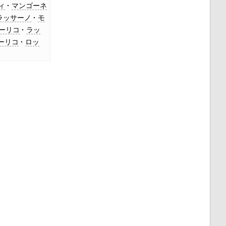
ィ
マンゴーネ
ラッサーノ
モ
ーリコ
ラッ
ーリコ
ロッ