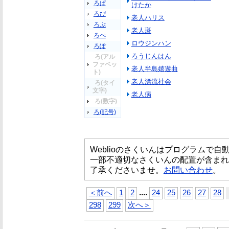
ろぱ
けたか
ろぴ
老人ハリス
ろぷ
老人斑
ろぺ
ロウジンハン
ろぽ
ろうじんはん
ろ(アル
ファベッ
老人半島嬉遊曲
ト)
老人漂流社会
ろ(タイ
文字)
老人病
ろ(数字)
ろ(記号)
Weblioのさくいんはプログラムで
一部不適切なさくいんの配置が含まれ
了承くださいませ。
お問い合わせ
。
...
.
＜前へ
1
2
24
25
26
27
28
298
299
次へ＞