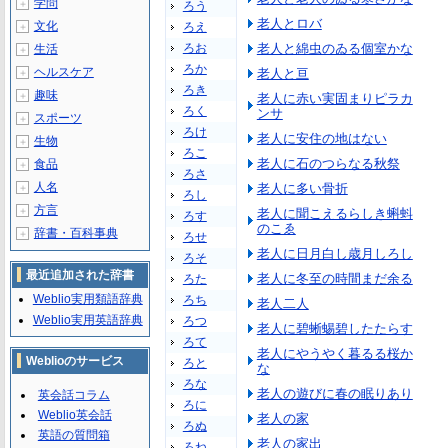
学問
＋
ろう
老人とロバ
文化
ろえ
＋
ろお
老人と綿虫のゐる個室かな
生活
＋
ろか
ヘルスケア
老人と亘
＋
ろき
趣味
＋
老人に赤い実固まりピラカ
ろく
ンサ
スポーツ
＋
ろけ
老人に安住の地はない
生物
＋
ろこ
老人に石のつらなる秋祭
食品
＋
ろさ
人名
老人に多い骨折
＋
ろし
方言
＋
老人に聞こえるらしき蝌蚪
ろす
のこゑ
辞書・百科事典
＋
ろせ
老人に日月白し歳月しろし
ろそ
最近追加された辞書
老人に冬至の時間まだ余る
ろた
Weblio実用類語辞典
ろち
老人二人
Weblio実用英語辞典
ろつ
老人に碧蜥蜴碧したたらす
ろて
老人にやうやく暮るる桜か
Weblioのサービス
ろと
な
ろな
老人の遊びに春の眠りあり
英会話コラム
ろに
Weblio英会話
老人の家
ろぬ
英語の質問箱
老人の家出
ろね