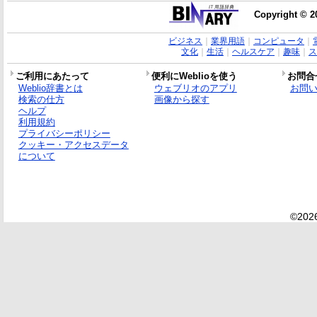
Copyright © 2
ビジネス
｜
業界用語
｜
コンピュータ
｜
文化
｜
生活
｜
ヘルスケア
｜
趣味
｜
ス
ご利用にあたって
便利にWeblioを使う
お問合
Weblio辞書とは
ウェブリオのアプリ
お問
検索の仕方
画像から探す
ヘルプ
利用規約
プライバシーポリシー
クッキー・アクセスデータ
について
©2026