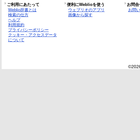
ご利用にあたって
便利にWeblioを使う
お問合
Weblio辞書とは
ウェブリオのアプリ
お問
検索の仕方
画像から探す
ヘルプ
利用規約
プライバシーポリシー
クッキー・アクセスデータ
について
©2026