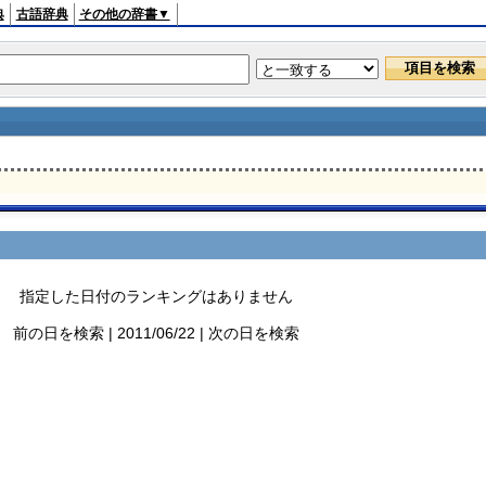
典
古語辞典
その他の辞書▼
指定した日付のランキングはありません
前の日を検索 | 2011/06/22 | 次の日を検索