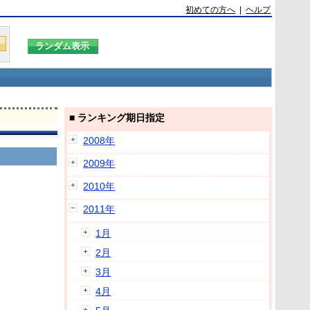
初めての方へ
|
ヘルプ
■ ランキング期日指定
2008年
2009年
2010年
2011年
1月
2月
3月
4月