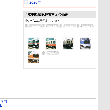
2026年
「電車図鑑(阪神電車)」の画像
ランダムに表示しています
｜
学問
典