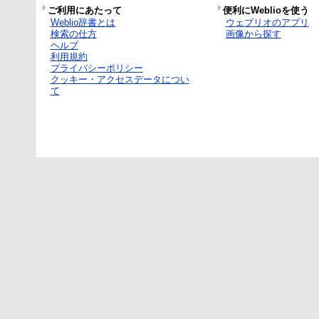
ご利用にあたって
便利にWeblioを使う
Weblio辞書とは
ウェブリオのアプリ
検索の仕方
画像から探す
ヘルプ
利用規約
プライバシーポリシー
クッキー・アクセスデータについ
て