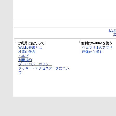
ビジ
ご利用にあたって
便利にWeblioを使う
Weblio辞書とは
ウェブリオのアプリ
検索の仕方
画像から探す
ヘルプ
利用規約
プライバシーポリシー
クッキー・アクセスデータについ
て