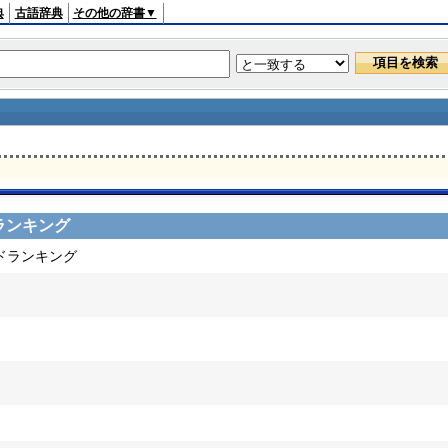
典
古語辞典
その他の辞書▼
ランキング
ードランキング