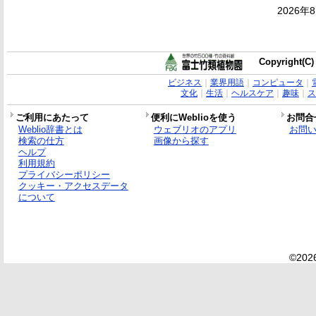
2026年
Copyright(C)
ビジネス
｜
業界用語
｜
コンピュータ
｜
文化
｜
生活
｜
ヘルスケア
｜
趣味
｜
ス
ご利用にあたって
便利にWeblioを使う
お問合
Weblio辞書とは
ウェブリオのアプリ
お問
検索の仕方
画像から探す
ヘルプ
利用規約
プライバシーポリシー
クッキー・アクセスデータ
について
©2026