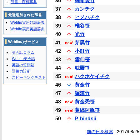
36
縞布袋竹
辞書・百科事典
＋
37
カンチク
最近追加された辞書
38
ヒメハチク
Weblio実用類語辞典
39
椎谷笹
Weblio実用英語辞典
40
光竹
Weblioのサービス
41
芽黒竹
42
小町竹
英会話コラム
Weblio英会話
43
雲仙笹
英語の質問箱
44
耽羅笹
語彙力診断
45
ハクホケイチク
スピーキングテスト
46
黄金竹
47
羅漢竹
48
黄金禿笹
49
黄縞阿亀笹
50
P. hindsii
前の日を検索
| 2017/08/25