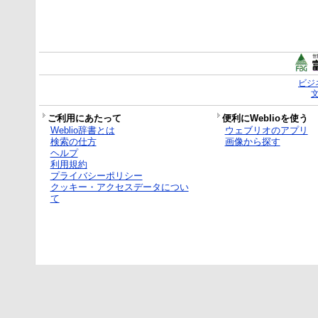
ビジ
ご利用にあたって
便利にWeblioを使う
Weblio辞書とは
ウェブリオのアプリ
検索の仕方
画像から探す
ヘルプ
利用規約
プライバシーポリシー
クッキー・アクセスデータについ
て