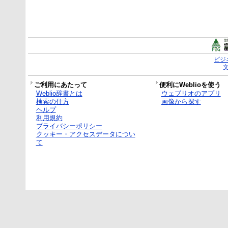
ビジ
ご利用にあたって
便利にWeblioを使う
Weblio辞書とは
ウェブリオのアプリ
検索の仕方
画像から探す
ヘルプ
利用規約
プライバシーポリシー
クッキー・アクセスデータについ
て