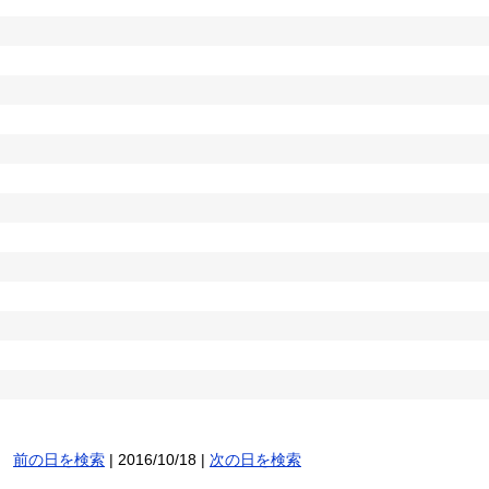
前の日を検索
| 2016/10/18 |
次の日を検索