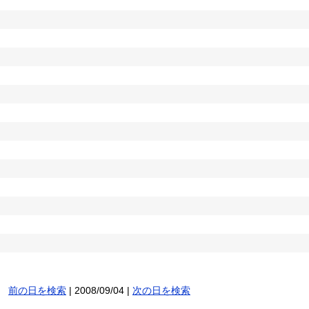
前の日を検索
| 2008/09/04 |
次の日を検索