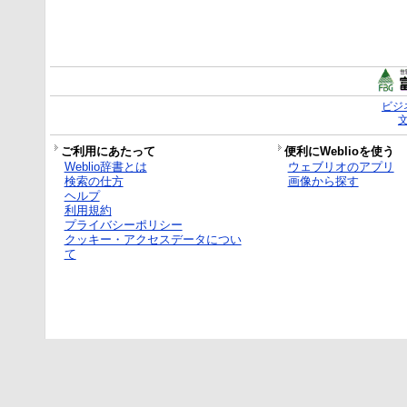
ビジ
ご利用にあたって
便利にWeblioを使う
Weblio辞書とは
ウェブリオのアプリ
検索の仕方
画像から探す
ヘルプ
利用規約
プライバシーポリシー
クッキー・アクセスデータについ
て