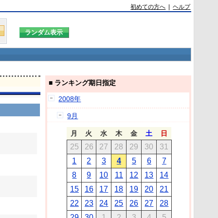
初めての方へ
|
ヘルプ
■ ランキング期日指定
2008年
9月
月
火
水
木
金
土
日
25
26
27
28
29
30
31
1
2
3
4
5
6
7
8
9
10
11
12
13
14
15
16
17
18
19
20
21
22
23
24
25
26
27
28
29
30
1
2
3
4
5