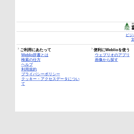
ビジ
ご利用にあたって
便利にWeblioを使う
Weblio辞書とは
ウェブリオのアプリ
検索の仕方
画像から探す
ヘルプ
利用規約
プライバシーポリシー
クッキー・アクセスデータについ
て