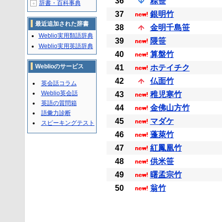
36
粽笹
辞書・百科事典
＋
37
銀明竹
最近追加された辞書
38
金明千島笹
Weblio実用類語辞典
39
隈笹
Weblio実用英語辞典
40
算盤竹
Weblioのサービス
41
ホテイチク
42
仏面竹
英会話コラム
Weblio英会話
43
稚児寒竹
英語の質問箱
44
金佛山方竹
語彙力診断
45
マダケ
スピーキングテスト
46
蓬萊竹
47
紅鳳凰竹
48
供米笹
49
曙孟宗竹
50
翁竹