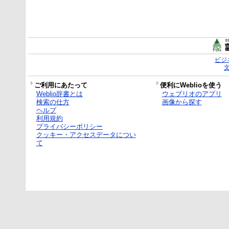
ビジ
ご利用にあたって
便利にWeblioを使う
Weblio辞書とは
ウェブリオのアプリ
検索の仕方
画像から探す
ヘルプ
利用規約
プライバシーポリシー
クッキー・アクセスデータについ
て