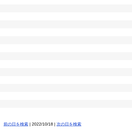
前の日を検索
| 2022/10/18 |
次の日を検索