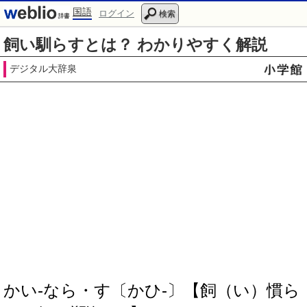
国語
ログイン
検索
飼い馴らすとは？ わかりやすく解説
デジタル大辞泉
かい‐なら・す〔かひ‐〕【飼（い）慣ら