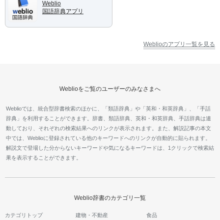
Weblio
国語辞典アプリ
Weblioのアプリ一覧を見る
Weblioをご覧のユーザーのみなさまへ
Weblioでは、統合型辞書検索のほかに、「類語辞典」や「英和・和英辞典」、「手話
辞典」を利用することができます。辞書、類語辞典、英和・和英辞典、手話辞典は連
動しており、それぞれの検索結果へのリンクが表示されます。また、解説記事の本文
中では、Weblioに登録されている他のキーワードへのリンクが自動的に貼られます。
解説文で登場した分からないキーワードや気になるキーワードは、1クリックで検索結
果を表示することができます。
Weblio辞書のカテゴリ一覧
カテゴリトップ
建物・不動産
食品