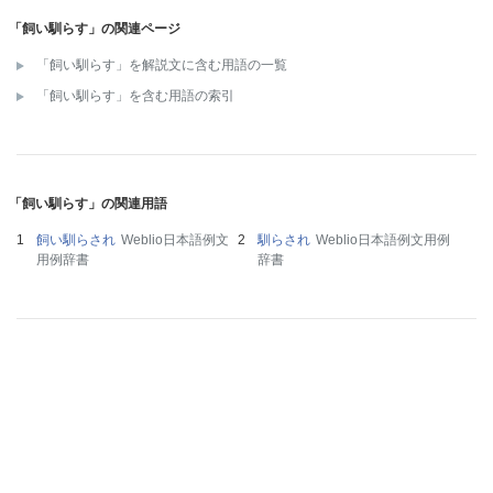
「飼い馴らす」の関連ページ
「飼い馴らす」を解説文に含む用語の一覧
「飼い馴らす」を含む用語の索引
「飼い馴らす」の関連用語
飼い馴らされ
Weblio日本語例文
馴らされ
Weblio日本語例文用例
用例辞書
辞書