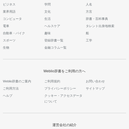
ビジネス
学問
人名
業界用語
文化
方言
コンピュータ
生活
辞書・百科事典
電車
ヘルスケア
タレント出身地検索
自動車・バイク
趣味
船
スポーツ
登録辞書一覧
工学
生物
金融コラム一覧
Weblio辞書をご利用の方へ
Weblio辞書のご案内
ご利用規約
お問い合わせ
ご利用方法
プライバシーポリシー
サイトマップ
ヘルプ
クッキー・アクセスデータ
について
運営会社の紹介