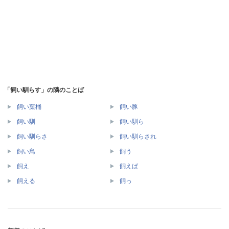
「飼い馴らす」の隣のことば
飼い葉桶
飼い豚
飼い馴
飼い馴ら
飼い馴らさ
飼い馴らされ
飼い鳥
飼う
飼え
飼えば
飼える
飼っ