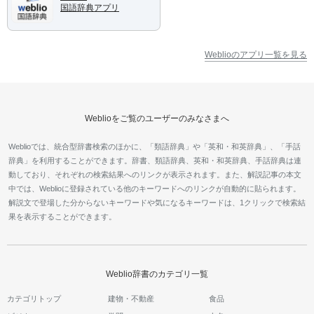
国語辞典アプリ
Weblioのアプリ一覧を見る
Weblioをご覧のユーザーのみなさまへ
Weblioでは、統合型辞書検索のほかに、「類語辞典」や「英和・和英辞典」、「手話
辞典」を利用することができます。辞書、類語辞典、英和・和英辞典、手話辞典は連
動しており、それぞれの検索結果へのリンクが表示されます。また、解説記事の本文
中では、Weblioに登録されている他のキーワードへのリンクが自動的に貼られます。
解説文で登場した分からないキーワードや気になるキーワードは、1クリックで検索結
果を表示することができます。
Weblio辞書のカテゴリ一覧
カテゴリトップ
建物・不動産
食品