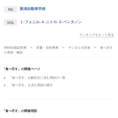
新潟自動車学校
9位
１‐フェニル‐４‐ニトロ‐３‐ペンタノン
10位
ランキングをもっと見る
Weblio国語辞典
>
辞書・百科事典
>
デジタル大辞泉
>
食べ尽す
の意味・解説
「食べ尽す」の関連ページ
「食べ尽す」を解説文に含む用語の一覧
「食べ尽す」を含む用語の索引
「食べ尽す」の関連用語