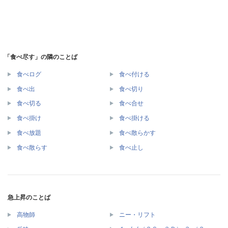
「食べ尽す」の隣のことば
食べログ
食べ付ける
食べ出
食べ切り
食べ切る
食べ合せ
食べ掛け
食べ掛ける
食べ放題
食べ散らかす
食べ散らす
食べ止し
急上昇のことば
高物師
ニー・リフト