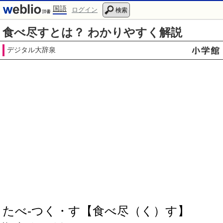
国語
ログイン
検索
食べ尽すとは？ わかりやすく解説
デジタル大辞泉
たべ‐つく・す【食べ尽（く）す】